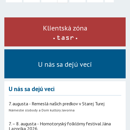
Klientská zóna
U nás sa dejú veci
U nás sa dejú veci
7. augusta - Remeslá našich predkov v Starej Turej
Námestie slobody a Dom kultúry Javorina
7. – 8. augusta - Hornotoryský folklórny festival Jána
Lazoríka 2026