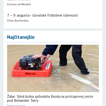
Krivany, amfiteáter
7. – 9. augusta - Goralské folklórne slávnosti
Ždiar, Bachledka
Najčítanejšie
Ždiar: Silná búrka spôsobila škody na prístupovej ceste
pod Belianske Tatry
Prešovský kraj