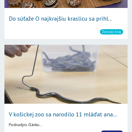
Do súťaže O najkrajšiu kraslicu sa prihl...
Žilinský kraj
V košickej zoo sa narodilo 11 mláďat ana...
Podnadpis článku...