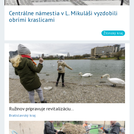
Centrálne námestia v L. Mikuláši vyzdobili
obrími kraslicami
Žilinský kraj
Ružinov pripravuje revitalizáciu...
Bratislavský kraj