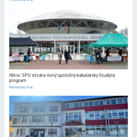
Nitra: SPU otvára nový spoločný bakalársky študijný
program
Nitriansky kraj