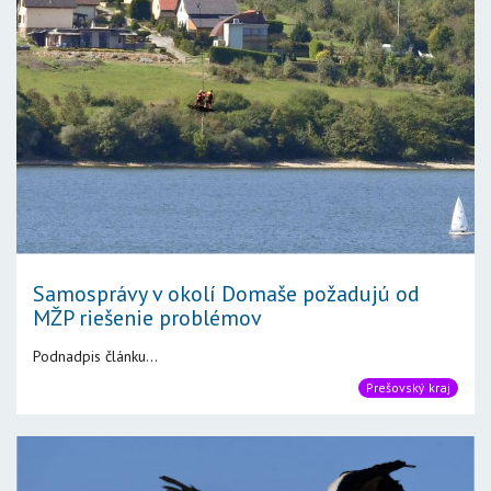
Samosprávy v okolí Domaše požadujú od
MŽP riešenie problémov
Podnadpis článku...
Prešovský kraj